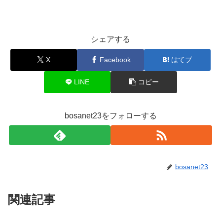
シェアする
X
Facebook
はてブ
LINE
コピー
bosanet23をフォローする
bosanet23
関連記事