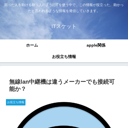
困った人を助ける助っ人のようにITを使う中で、この情報が役立った、助かっ
たと言われるような情報を発信していきます。
ITスケット
ホーム
apple関係
お役立ち情報
無線lan中継機は違うメーカーでも接続可
能か？
お役立ち情報