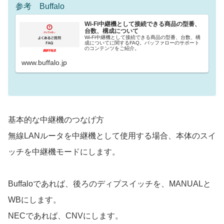
参考 Buffalo
Wi-Fi中継機として接続できる商品の型番、
台数、構成について
Wi-Fi中継機として接続できる商品の型番、台数、構
成についてに関するFAQ。バッファローのサポート
のコンテンツをご紹介。
www.buffalo.jp
基本的な中継機のつなげ方
無線LANルータを中継機として使用する場合、本体のスイ
ッチを中継機モードにします。
Buffaloであれば、後ろのディプスイッチを、MANUALと
WBにします。
NECであれば、CNVにします。